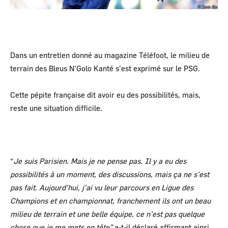
Dans un entretien donné au magazine Téléfoot, le milieu de
terrain des Bleus N’Golo Kanté s’est exprimé sur le PSG.
Cette pépite française dit avoir eu des possibilités, mais,
reste une situation difficile.
“
Je suis Parisien. Mais je ne pense pas. Il y a eu des
possibilités à un moment, des discussions, mais ça ne s’est
pas fait. Aujourd’hui, j’ai vu leur parcours en Ligue des
Champions et en championnat, franchement ils ont un beau
milieu de terrain et une belle équipe, ce n’est pas quelque
chose que je me mets en tête”
a-t-il déclaré affirmant ainsi