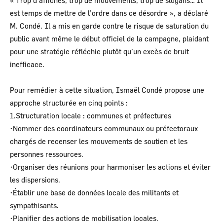
« Trop d’affiches, trop de mouvements, trop de slogans… Il
est temps de mettre de l’ordre dans ce désordre », a déclaré
M. Condé. Il a mis en garde contre le risque de saturation du
public avant même le début officiel de la campagne, plaidant
pour une stratégie réfléchie plutôt qu’un excès de bruit
inefficace.
Pour remédier à cette situation, Ismaël Condé propose une
approche structurée en cinq points :
1.Structuration locale : communes et préfectures
•Nommer des coordinateurs communaux ou préfectoraux
chargés de recenser les mouvements de soutien et les
personnes ressources.
•Organiser des réunions pour harmoniser les actions et éviter
les dispersions.
•Établir une base de données locale des militants et
sympathisants.
•Planifier des actions de mobilisation locales.