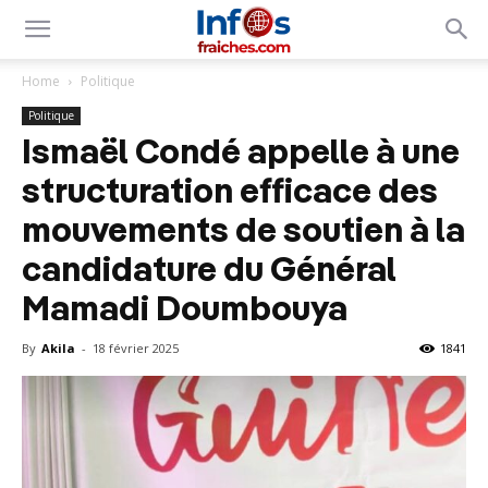
Home
Politique
Politique
Ismaël Condé appelle à une
structuration efficace des
mouvements de soutien à la
candidature du Général
Mamadi Doumbouya
By
Akila
-
18 février 2025
1841