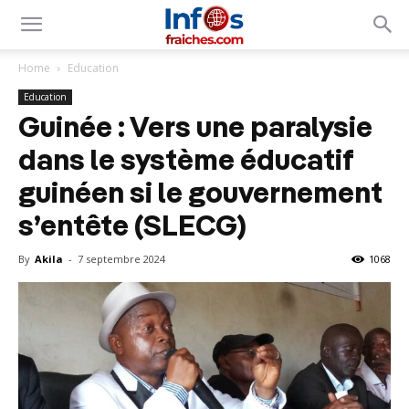
Home
Education
Education
Guinée : Vers une paralysie
dans le système éducatif
guinéen si le gouvernement
s’entête (SLECG)
By
Akila
-
7 septembre 2024
1068