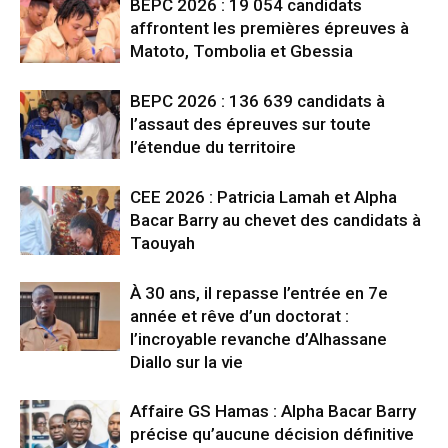
BEPC 2026 : 19 054 candidats
affrontent les premières épreuves à
Matoto, Tombolia et Gbessia
BEPC 2026 : 136 639 candidats à
l’assaut des épreuves sur toute
l’étendue du territoire
CEE 2026 : Patricia Lamah et Alpha
Bacar Barry au chevet des candidats à
Taouyah
À 30 ans, il repasse l’entrée en 7e
année et rêve d’un doctorat :
l’incroyable revanche d’Alhassane
Diallo sur la vie
Affaire GS Hamas : Alpha Bacar Barry
précise qu’aucune décision définitive