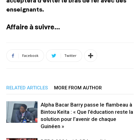
acceptera d’éviter le bras de fer avec des
enseignants.
Affaire à suivre…
Facebook
Twitter
RELATED ARTICLES
MORE FROM AUTHOR
Alpha Bacar Barry passe le flambeau à
Bintou Keïta : « Que l’éducation reste la
solution pour l’avenir de chaque
Guinéen »